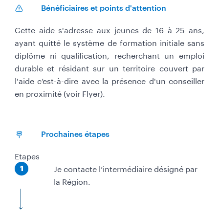
Bénéficiaires et points d'attention
Cette aide s'adresse aux jeunes de 16 à 25 ans,
ayant quitté le système de formation initiale sans
diplôme ni qualification, recherchant un emploi
durable et résidant sur un territoire couvert par
l'aide c’est-à-dire avec la présence d'un conseiller
en proximité (voir Flyer).
Prochaines étapes
Etapes
É
Je contacte l’intermédiaire désigné par
1
t
la Région.
a
p
e