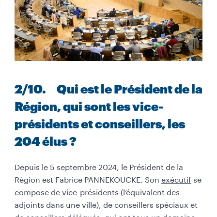
2
/10
. Qui est le Président de la
Région, qui sont les vice-
présidents et conseillers, les
204 élus ?
Depuis le 5 septembre 2024, le Président de la
Région est Fabrice PANNEKOUCKE. Son
exécutif
se
compose de vice-présidents (l’équivalent des
adjoints dans une ville), de conseillers spéciaux et
de conseillers délégués, qui ont tous un domaine