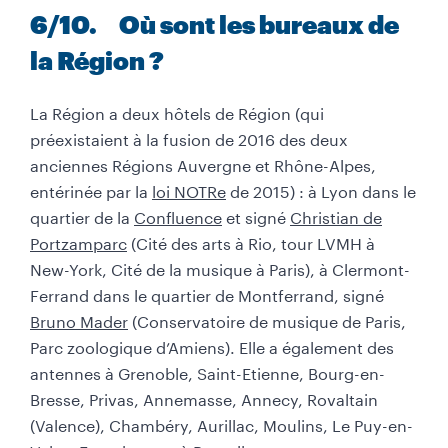
6
/10
. Où sont les bureaux de
la Région ?
La Région a deux hôtels de Région (qui
préexistaient à la fusion de 2016 des deux
anciennes Régions Auvergne et Rhône-Alpes,
entérinée par la
loi NOTRe
de 2015) : à Lyon dans le
quartier de la
Confluence
et signé
Christian de
Portzamparc
(Cité des arts à Rio, tour LVMH à
New-York, Cité de la musique à Paris), à Clermont-
Ferrand dans le quartier de Montferrand, signé
Bruno Mader
(Conservatoire de musique de Paris,
Parc zoologique d’Amiens). Elle a également des
antennes à Grenoble, Saint-Etienne, Bourg-en-
Bresse, Privas, Annemasse, Annecy, Rovaltain
(Valence), Chambéry, Aurillac, Moulins, Le Puy-en-