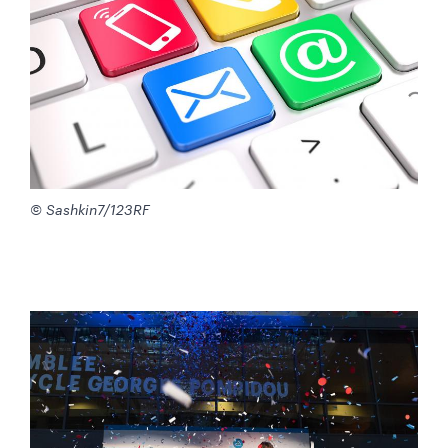
© Sashkin7/123RF