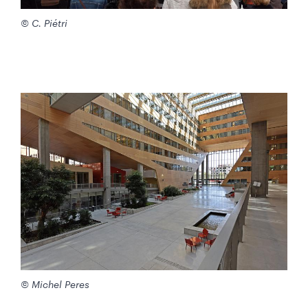
© C. Piétri
© Michel Peres