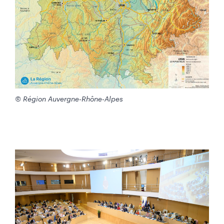
© Région Auvergne-Rhône-Alpes