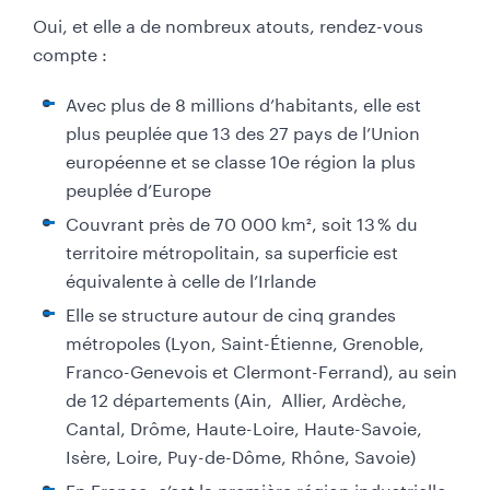
Oui, et elle a de nombreux atouts, rendez-vous
compte :
Avec plus de 8 millions d’habitants, elle est
plus peuplée que 13 des 27 pays de l’Union
européenne et se classe 10e région la plus
peuplée d’Europe
Couvrant près de 70 000 km², soit 13 % du
territoire métropolitain, sa superficie est
équivalente à celle de l’Irlande
Elle se structure autour de cinq grandes
métropoles (Lyon, Saint-Étienne, Grenoble,
Franco-Genevois et Clermont-Ferrand), au sein
de 12 départements (Ain, Allier, Ardèche,
Cantal, Drôme, Haute-Loire, Haute-Savoie,
Isère, Loire, Puy-de-Dôme, Rhône, Savoie)
En France, c’est la première région industrielle