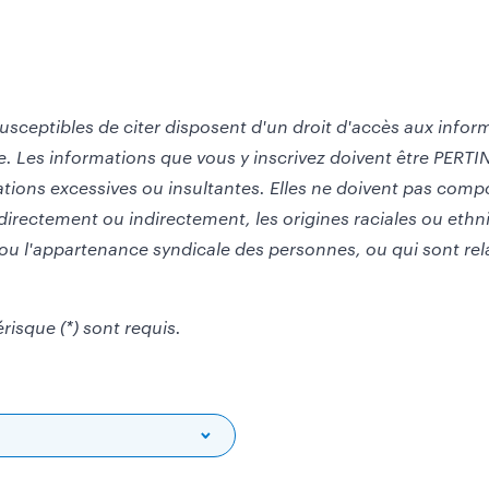
usceptibles de citer disposent d'un droit d'accès aux info
e. Les informations que vous y inscrivez doivent être PERT
ations excessives ou insultantes. Elles ne doivent pas comp
, directement ou indirectement, les origines raciales ou ethn
ou l'appartenance syndicale des personnes, ou qui sont relat
isque (*) sont requis.