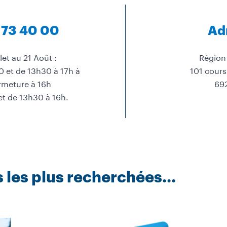
 73 40 00
Ad
let au 21 Août :
Région
0 et de 13h30 à 17h à
101 cour
fermeture à 16h
69
et de 13h30 à 16h.
les plus recherchées...