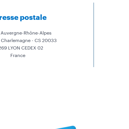
resse postale
 Auvergne-Rhône-Alpes
s Charlemagne - CS 20033
269 LYON CEDEX 02
France