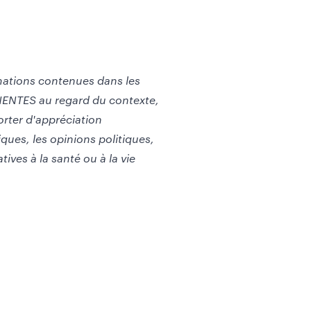
rmations contenues dans les
INENTES au regard du contexte,
orter d'appréciation
iques, les opinions politiques,
ives à la santé ou à la vie