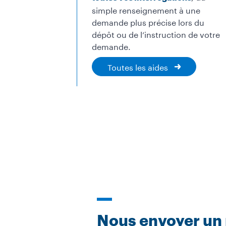
simple renseignement à une
demande plus précise lors du
dépôt ou de l’instruction de votre
demande.
Toutes les aides
Nous envoyer un 