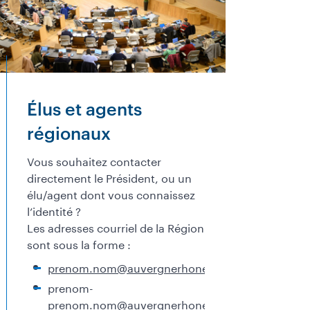
Élus et agents
régionaux
Vous souhaitez contacter
directement le Président, ou un
élu/agent dont vous connaissez
l’identité ?
Les adresses courriel de la Région
sont sous la forme :
prenom.nom@auvergnerhonealpes.fr
prenom-
prenom.nom@auvergnerhonealpes.fr