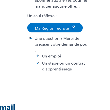
manquer aucune offre...
Un seul réflexe :
Ma Région recrute
Une question ? Merci de
préciser votre demande pour
:
Un
emploi
Un
stage ou un contrat
d'apprentissage
mail