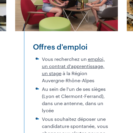
Offres d'emploi
Vous recherchez un
emploi,
un contrat d'apprentissage,
un stage
à la Région
Auvergne-Rhône-Alpes
Au sein de l'un de ses sièges
(Lyon et Clermont-Ferrand),
dans une antenne, dans un
lycée
Vous souhaitez déposer une
candidature spontanée, vous
abonner aux alertes pour ne