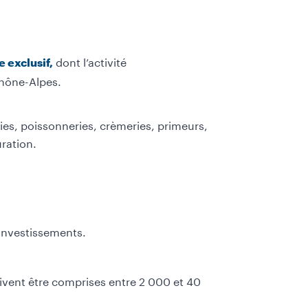
dont l’activité
 exclusif,
Rhône-Alpes.
ies, poissonneries, crèmeries, primeurs,
uration.
investissements.
ivent être comprises entre 2 000 et 40