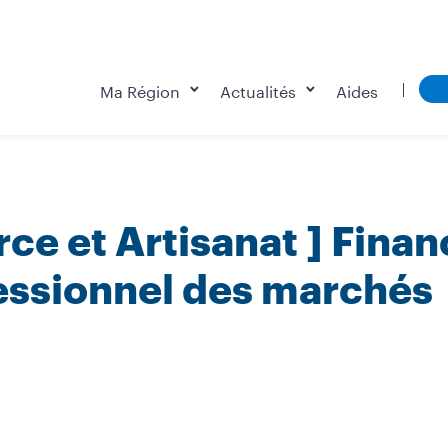
Ma Région
Actualités
Aides
e et Artisanat ] Finan
fessionnel des marchés