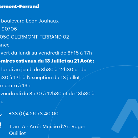
ermont-Ferrand
 boulevard Léon Jouhaux
 90706
050 CLERMONT-FERRAND 02
ance
vert du lundi au vendredi de 8h15 à 17h
raires estivaux du 13 Juillet au 21 Août :
 lundi au jeudi de 8h30 à 12h30 et de
h30 à 17h à l’exception du 13 juillet
rmeture à 16h
 vendredi de 8h30 à 12h30 et de 13h30 à
h.
+33 (0)4 26 73 40 00
Tram A - Arrêt Musée d'Art Roger
Quilliot