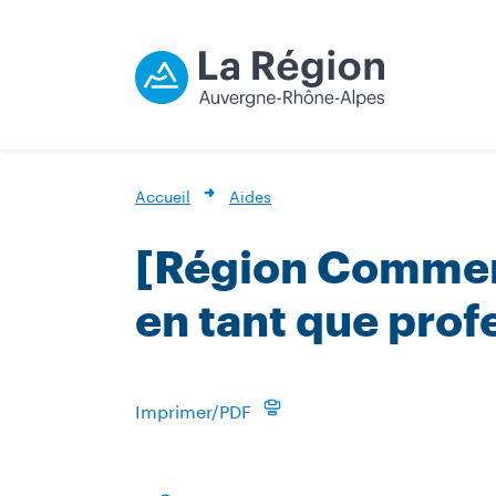
Accueil
Aides
[Région Commerc
en tant que pro
Imprimer/PDF