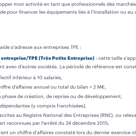
opper mon activité en tant que professionnels des marchés 
de pour financer les équipements liés à l'installation ou 
aide s'adresse aux entreprises TPE :
: cette taille s’a
 entreprise/TPE (Très Petite Entreprise)
nt avec d’autres sociétés. La période de référence est const
fectif inférieur à 10 salariés,
iffre d’affaires annuel ou total du bilan < 2 M€,
 phase de création, de reprise ou de développement,
dépendantes (y compris franchisées),
scrites au Registre National des Entreprises (RNE), ou releva
art reconnues par l’arrêté du 24 décembre 2015,
ant un chiffre d'affaires constaté lors du dernier exercice 