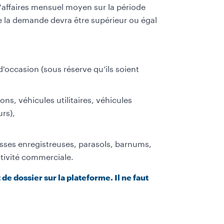
 d'affaires mensuel moyen sur la période
de la demande devra être supérieur ou égal
'occasion (sous réserve qu’ils soient
ns, véhicules utilitaires, véhicules
rs),
isses enregistreuses, parasols, barnums,
ctivité commerciale.
e dossier sur la plateforme. Il ne faut