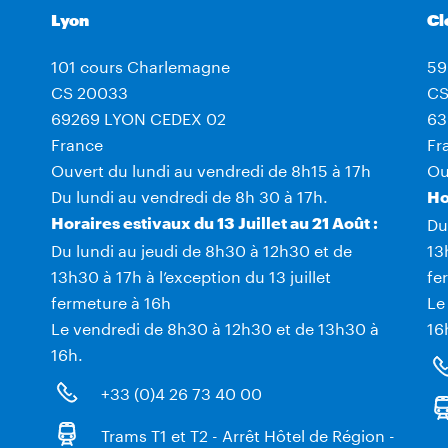
Lyon
Cl
101 cours Charlemagne
59
CS 20033
CS
69269 LYON CEDEX 02
63
France
Fr
Ouvert du lundi au vendredi de 8h15 à 17h
Ou
Du lundi au vendredi de 8h 30 à 17h.
Ho
Du
Horaires estivaux du 13 Juillet au 21 Août :
Du lundi au jeudi de 8h30 à 12h30 et de
13
13h30 à 17h à l’exception du 13 juillet
fe
fermeture à 16h
Le
Le vendredi de 8h30 à 12h30 et de 13h30 à
16
16h.
+33 (0)4 26 73 40 00
Trams T1 et T2 - Arrêt Hôtel de Région -