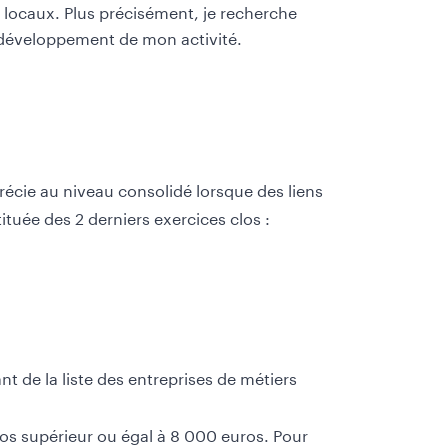
locaux. Plus précisément, je recherche
au développement de mon activité.
pprécie au niveau consolidé lorsque des liens
ituée des 2 derniers exercices clos :
nt de la liste des entreprises de métiers
clos supérieur ou égal à 8 000 euros. Pour