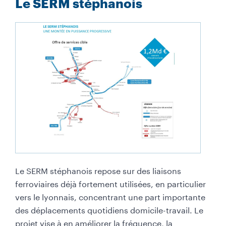
Le SERM stéphanois
Le SERM stéphanois repose sur des liaisons
ferroviaires déjà fortement utilisées, en particulier
vers le lyonnais, concentrant une part importante
des déplacements quotidiens domicile-travail. Le
projet vise à en améliorer la fréquence, la