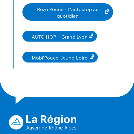
Rezo Pouce - L'autostop au
quotidien
AUTO HOP - Grand Lyon
Mobi'Pouce Jeune-Loire