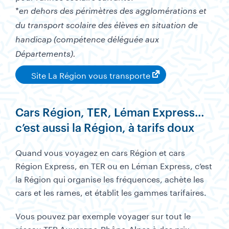
*
en dehors des périmètres des agglomérations et
du transport scolaire des élèves en situation de
handicap (compétence déléguée aux
Départements).
Site La Région vous transporte
Cars Région, TER, Léman Express…
c’est aussi la Région, à tarifs doux
Quand vous voyagez en cars Région et cars
Région Express, en TER ou en Léman Express, c’est
la Région qui organise les fréquences, achète les
cars et les rames, et établit les gammes tarifaires.
Vous pouvez par exemple voyager sur tout le
réseau TER Auvergne-Rhône-Alpes à des prix