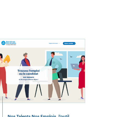
Nos Talents Nos Emplois, l’outil