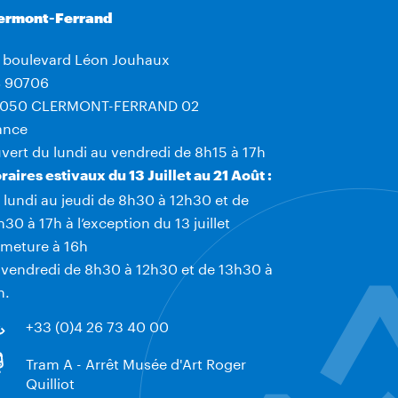
ermont-Ferrand
 boulevard Léon Jouhaux
 90706
050 CLERMONT-FERRAND 02
ance
vert du lundi au vendredi de 8h15 à 17h
raires estivaux du 13 Juillet au 21 Août :
 lundi au jeudi de 8h30 à 12h30 et de
h30 à 17h à l’exception du 13 juillet
rmeture à 16h
 vendredi de 8h30 à 12h30 et de 13h30 à
h.
+33 (0)4 26 73 40 00
Tram A - Arrêt Musée d'Art Roger
Quilliot