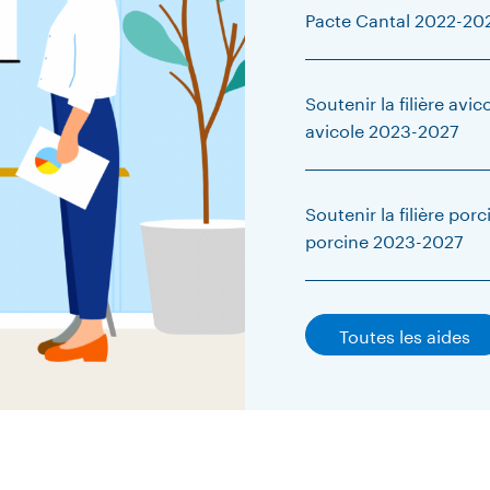
Pacte Cantal 2022-202
Soutenir la filière avico
avicole 2023-2027
Soutenir la filière porc
porcine 2023-2027
Toutes les aides