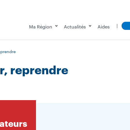
Ma Région
Actualités
Aides
reprendre
er, reprendre
éateurs