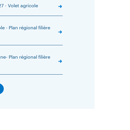
7 - Volet agricole
le - Plan régional filière
ine- Plan régional filière