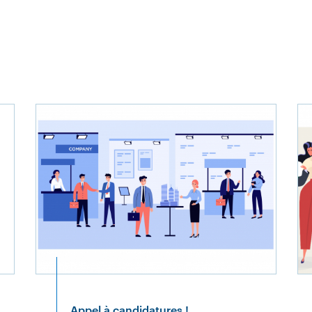
Appel à candidatures !