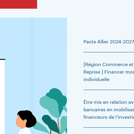
Pacte Allier 2024-2027
[Région Commerce et A
Reprise ] Financer mo
individuelle
Être mis en relation a
bancaires en mobilisan
financeurs de l’invest