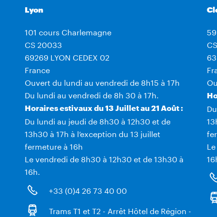
Lyon
Cl
101 cours Charlemagne
59
CS 20033
CS
69269 LYON CEDEX 02
63
France
Fr
Ouvert du lundi au vendredi de 8h15 à 17h
Ou
Du lundi au vendredi de 8h 30 à 17h.
Ho
Du
Horaires estivaux du 13 Juillet au 21 Août :
Du lundi au jeudi de 8h30 à 12h30 et de
13
13h30 à 17h à l’exception du 13 juillet
fe
fermeture à 16h
Le
Le vendredi de 8h30 à 12h30 et de 13h30 à
16
16h.
+33 (0)4 26 73 40 00
Trams T1 et T2 - Arrêt Hôtel de Région -