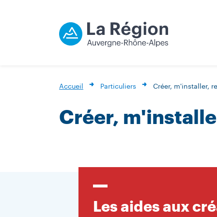
Accueil
Particuliers
Créer, m'installer, 
Créer, m'install
Les aides aux cr