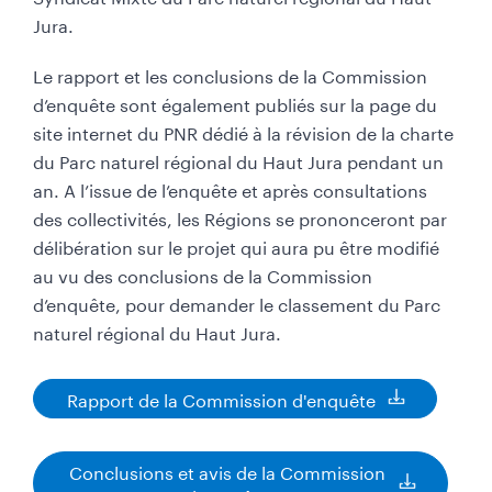
Jura.
Le rapport et les conclusions de la Commission
d’enquête sont également publiés sur la page du
site internet du PNR dédié à la révision de la charte
du Parc naturel régional du Haut Jura pendant un
an. A l’issue de l’enquête et après consultations
des collectivités, les Régions se prononceront par
délibération sur le projet qui aura pu être modifié
au vu des conclusions de la Commission
d’enquête, pour demander le classement du Parc
naturel régional du Haut Jura.
Rapport de la Commission d'enquête
D
o
c
Conclusions et avis de la Commission
u