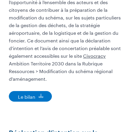
l’opportunité à l’ensemble des acteurs et des
citoyens de contribuer à la préparation de la
modification du schéma, sur les sujets particuliers
de la gestion des déchets, de la stratégie
aéroportuaire, de la logistique et de la gestion du
foncier. Ce document ainsi que la déclaration
d’intention et l’avis de concertation préalable sont
également accessibles sur le site
Civocracy
Ambition Territoire 2030 dans la Rubrique
Ressources > Modification du schéma régional
d’aménagement.
Le bilan
D
o
c
u
m
e