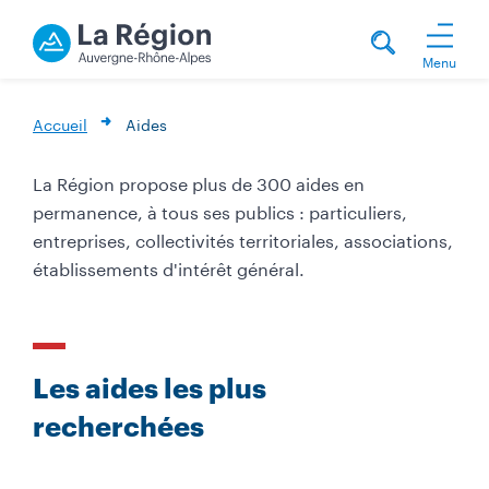
Menu
Accueil
Aides
La Région propose plus de 300 aides en
permanence, à tous ses publics : particuliers,
entreprises, collectivités territoriales, associations,
établissements d'intérêt général.
T
i
t
Les aides les plus
r
recherchées
e