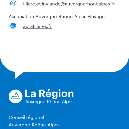
filiere.ovinviande@auvergnerhonealpes.fr
Association Auvergne-Rhône-Alpes Elevage
aurafilieres.fr
Conseil régional
Auvergne-Rhône-Alpes