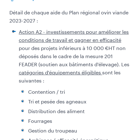
Détail de chaque aide du Plan régional ovin viande
2023-2027 :
​Action A2 - investissements pour améliorer les
conditions de travail et gagner en efficacité
pour des projets inférieurs à 10 000 €HT non
déposés dans le cadre de la mesure 201
FEADER (soutien aux bâtiments d'élevage).
Les
catégories d'équipements éligibles
sont les
suivantes :
Contention / tri
Tri et pesée des agneaux
Distribution des aliment
Fourrages
Gestion du troupeau
Ambiance / efficacité énergétique