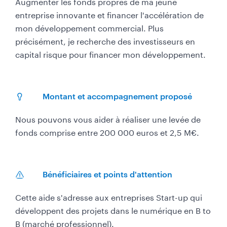
Augmenter les fonds propres de ma jeune
entreprise innovante et financer l'accélération de
mon développement commercial. Plus
précisément, je recherche des investisseurs en
capital risque pour financer mon développement.
Montant et accompagnement proposé
Nous pouvons vous aider à réaliser une levée de
fonds comprise entre 200 000 euros et 2,5 M€.​
Bénéficiaires et points d'attention
Cette aide s'adresse aux entreprises Start-up qui
développent des projets dans le numérique en B to
B (marché professionnel).