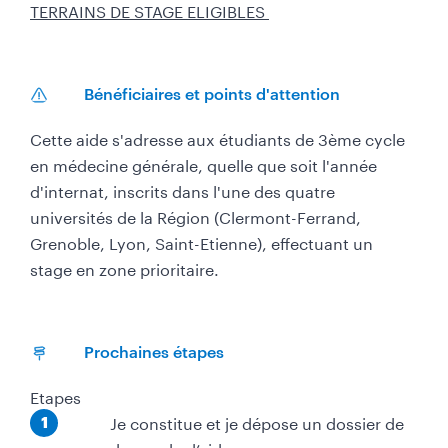
TERRAINS DE STAGE ELIGIBLES
Bénéficiaires et points d'attention
Cette aide s'adresse aux étudiants de 3ème cycle
en médecine générale, quelle que soit l'année
d'internat, inscrits dans l'une des quatre
universités de la Région (Clermont-Ferrand,
Grenoble, Lyon, Saint-Etienne), effectuant un
stage en zone prioritaire.
Prochaines étapes
Etapes
É
Je constitue et je dépose un dossier de
1
t
demande d’aide.