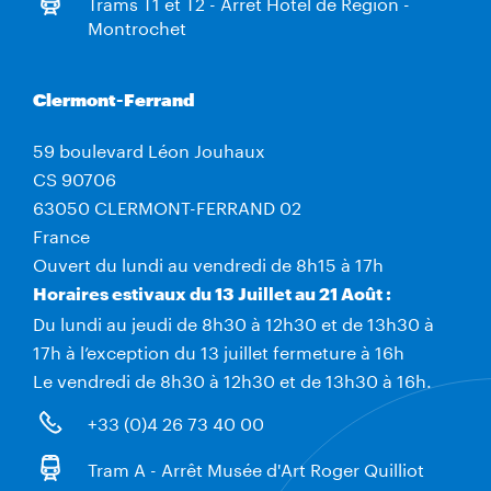
Trams T1 et T2 - Arrêt Hôtel de Région -
Montrochet
Clermont-Ferrand
59 boulevard Léon Jouhaux
CS 90706
63050 CLERMONT-FERRAND 02
France
Ouvert du lundi au vendredi de 8h15 à 17h
Horaires estivaux du 13 Juillet au 21 Août :
Du lundi au jeudi de 8h30 à 12h30 et de 13h30 à
17h à l’exception du 13 juillet fermeture à 16h
Le vendredi de 8h30 à 12h30 et de 13h30 à 16h.
+33 (0)4 26 73 40 00
Tram A - Arrêt Musée d'Art Roger Quilliot