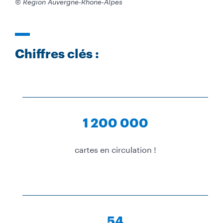
© Région Auvergne-Rhône-Alpes
Chiffres clés :
1 200 000
cartes en circulation !
54