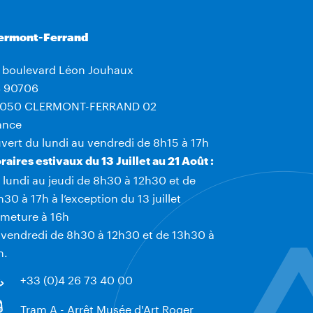
ermont-Ferrand
 boulevard Léon Jouhaux
 90706
050 CLERMONT-FERRAND 02
ance
vert du lundi au vendredi de 8h15 à 17h
raires estivaux du 13 Juillet au 21 Août :
 lundi au jeudi de 8h30 à 12h30 et de
h30 à 17h à l’exception du 13 juillet
rmeture à 16h
 vendredi de 8h30 à 12h30 et de 13h30 à
h.
+33 (0)4 26 73 40 00
Tram A - Arrêt Musée d'Art Roger