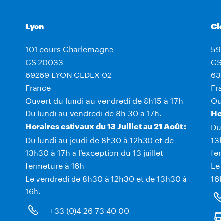
Lyon
Cl
101 cours Charlemagne
59
CS 20033
CS
69269 LYON CEDEX 02
63
France
Fr
Ouvert du lundi au vendredi de 8h15 à 17h
Ou
Du lundi au vendredi de 8h 30 à 17h.
Ho
Du
Horaires estivaux du 13 Juillet au 21 Août :
Du lundi au jeudi de 8h30 à 12h30 et de
13
13h30 à 17h à l’exception du 13 juillet
fe
fermeture à 16h
Le
Le vendredi de 8h30 à 12h30 et de 13h30 à
16
16h.
+33 (0)4 26 73 40 00