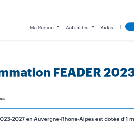
Ma Région
Actualités
Aides
ammation FEADER 202
pes
3-2027 en Auvergne-Rhône-Alpes est dotée d’1 mill