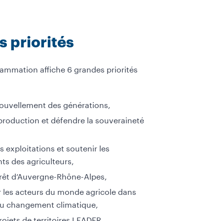
s priorités
ammation affiche 6 grandes priorités
nouvellement des générations,
a production et défendre la souveraineté
 exploitations et soutenir les
ts des agriculteurs,
forêt d’Auvergne-Rhône-Alpes,
les acteurs du monde agricole dans
au changement climatique,
rojets de territoires LEADER.