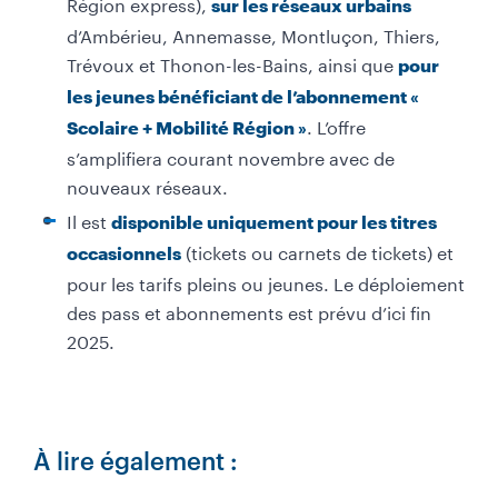
Région express),
sur les réseaux urbains
d’Ambérieu, Annemasse, Montluçon, Thiers,
Trévoux et Thonon-les-Bains, ainsi que
pour
les jeunes bénéficiant de l’abonnement «
. L’offre
Scolaire + Mobilité Région »
s’amplifiera courant novembre avec de
nouveaux réseaux.
Il est
disponible uniquement pour les titres
(tickets ou carnets de tickets) et
occasionnels
pour les tarifs pleins ou jeunes. Le déploiement
des pass et abonnements est
prévu d’ici fin
2025
.
À lire également :