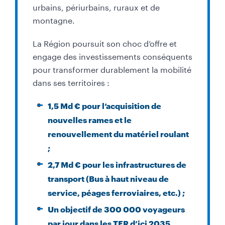
urbains, périurbains, ruraux et de
montagne.
La Région poursuit son choc d’offre et
engage des investissements conséquents
pour transformer durablement la mobilité
dans ses territoires :
1,5 Md € pour l’acquisition de
nouvelles rames et le
renouvellement du matériel roulant
;
2,7 Md € pour les infrastructures de
transport (Bus à haut niveau de
service, péages ferroviaires, etc.) ;
Un objectif de 300 000 voyageurs
par jour dans les TER d’ici 2035,