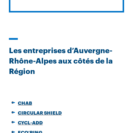
Les entreprises d’Auvergne-
Rhône-Alpes aux côtés de la
Région
CHAB
CIRCULAR SHIELD
CYCL-ADD
ECO’RING