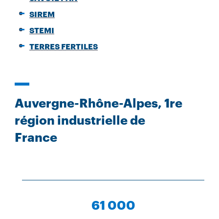
SIREM
STEMI
TERRES FERTILES
Auvergne-Rhône-Alpes, 1re
région industrielle de
France
61 000