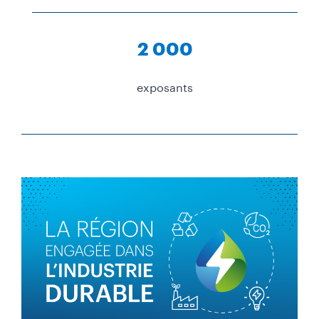
2 000
exposants