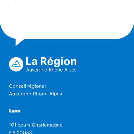
Conseil régional
Auvergne-Rhône-Alpes
Lyon
101 cours Charlemagne
CS 20033