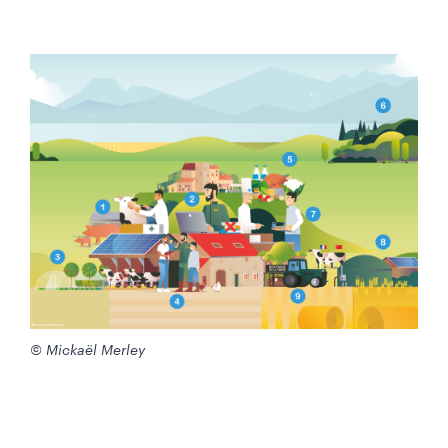
© Mickaël Merley