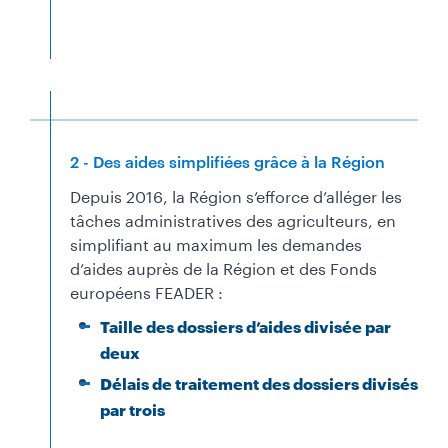
2 - Des aides simplifiées grâce à la Région
Depuis 2016, la Région s’efforce d’alléger les
tâches administratives des agriculteurs, en
simplifiant au maximum les demandes
d’aides auprès de la Région et des Fonds
européens FEADER :
Taille des dossiers d’aides divisée par
deux
Délais de traitement des dossiers divisés
par trois