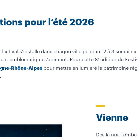
tions pour l’été 2026
festival s’
installe dans chaque ville pendant 2 à 3 semaines
ment emblématique s’animent.
Pour cette 8
ᵉ
édition du Fest
pour mettre en lumière le patrimoine rég
ergne-Rhône-Alpes
.
Vienne
Dès la nuit tombée