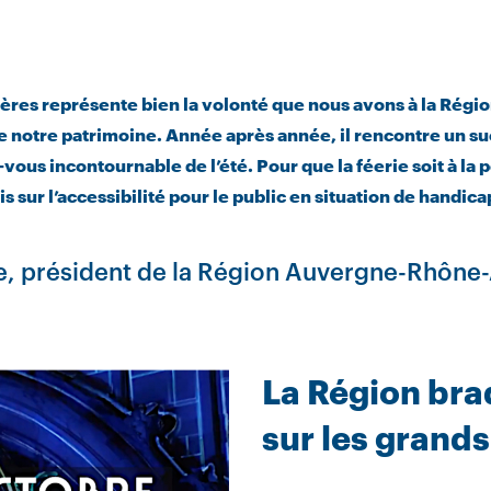
ères représente bien la volonté que nous avons à la Région
de notre patrimoine. Année après année, il rencontre un su
us incontournable de l’été. Pour que la féerie soit à la p
s sur l’accessibilité pour le public en situation de handicap
, président de la Région Auvergne-Rhône
La Région bra
sur les grands