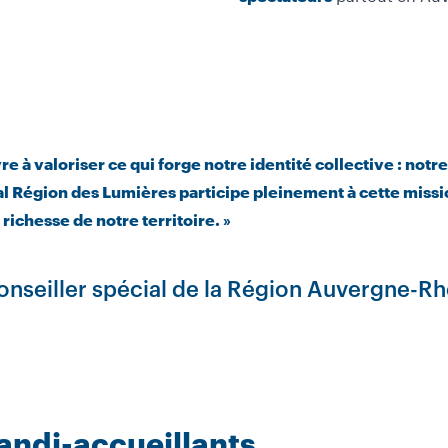
 à valoriser ce qui forge notre identité collective : notre 
al Région des Lumières participe pleinement à cette missi
 richesse de notre territoire. »
onseiller spécial de la Région Auvergne-R
andi-accueillants