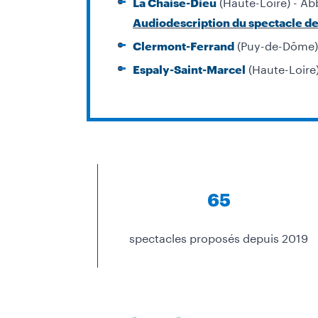
(Haute-Loire) - Ab
La Chaise-Dieu
Audiodescription du spectacle de
(Puy-de-Dôme) -
Clermont-Ferrand
(Haute-Loire)
Espaly-Saint-Marcel
65
spectacles proposés depuis 2019