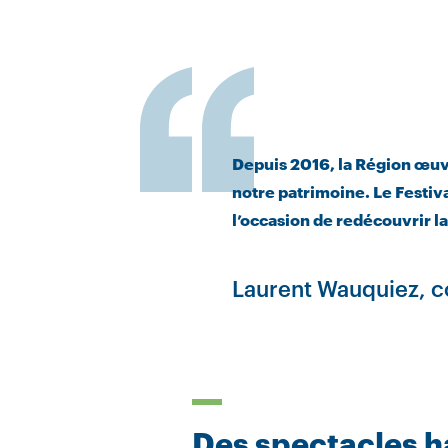
Depuis 2016, la Région œuvre
notre patrimoine. Le Festiv
l’occasion de redécouvrir la
Laurent Wauquiez, c
Des spectacles h