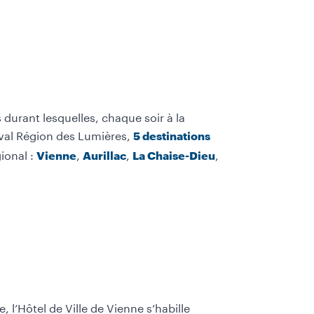
 durant lesquelles, chaque soir à la
ival Région des Lumières,
5 destinations
ional :
,
,
,
Vienne
Aurillac
La Chaise-Dieu
, l’Hôtel de Ville de Vienne s’habille