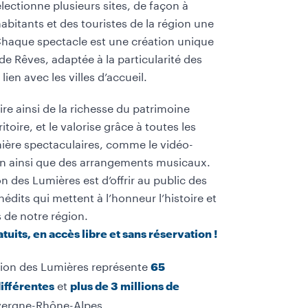
ectionne plusieurs sites, de façon à
abitants et des touristes de la région une
haque spectacle est une création unique
e Rêves, adaptée à la particularité des
en avec les villes d’accueil.
pire ainsi de la richesse du patrimoine
itoire, et le valorise grâce à toutes les
ière spectaculaires, comme le vidéo-
on ainsi que des arrangements musicaux.
n des Lumières est d’offrir au public des
its qui mettent à l’honneur l’histoire et
 de notre région.
atuits, en accès libre et sans réservation !
égion des Lumières représente
65
et
différentes
plus de 3 millions de
vergne-Rhône-Alpes.