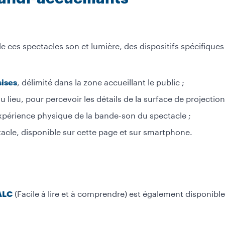
 de ces spectacles son et lumière, des dispositifs spécifique
, délimité dans la zone accueillant le public ;
sises
 lieu, pour percevoir les détails de la surface de projection
périence physique de la bande-son du spectacle ;
cle, disponible sur cette page et sur smartphone.
(Facile à lire et à comprendre) est également disponibl
ALC