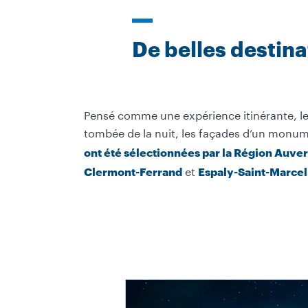
De belles destina
Pensé comme une expérience itinérante, le 
tombée de la nuit, les façades d’un monu
ont été sélectionnées par la Région Auv
et
Clermont-Ferrand
Espaly-Saint-Marcel