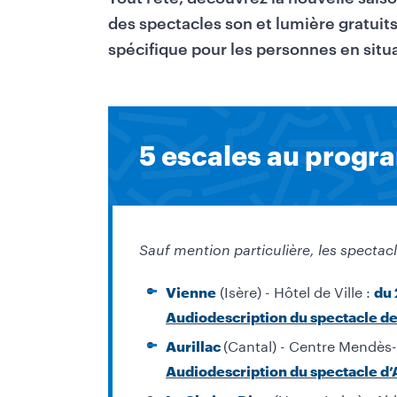
des spectacles son et lumière gratuits,
spécifique pour les personnes en situ
5 escales au progr
Sauf mention particulière, les spectac
(Isère) - Hôtel de Ville :
Vienne
du 
Audiodescription du spectacle de
(Cantal) - Centre Mendès
Aurillac
Audiodescription du spectacle d’A