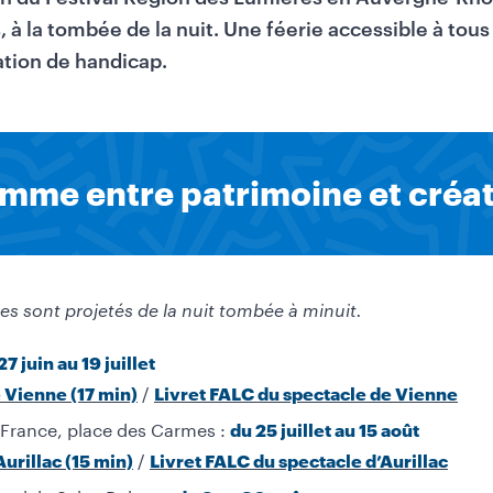
 à la tombée de la nuit. Une féerie accessible à tous 
ation de handicap.
amme entre patrimoine et créa
les sont projetés de la nuit tombée à minuit.
27 juin au 19 juillet
/
 Vienne (17 min)
Livret FALC du spectacle de Vienne
-France, place des Carmes :
du 25 juillet au 15 août
/
urillac (15 min)
Livret FALC du spectacle d’Aurillac