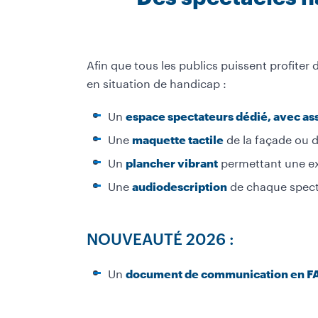
Afin que tous les publics puissent profiter
en situation de handicap :
Un
espace spectateurs dédié, avec as
Une
de la façade ou du
maquette tactile
Un
permettant une ex
plancher vibrant
Une
de chaque specta
audiodescription
NOUVEAUTÉ 2026 :
Un
document de communication en F