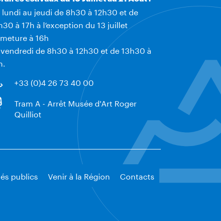
 lundi au jeudi de 8h30 à 12h30 et de
h30 à 17h à l’exception du 13 juillet
rmeture à 16h
 vendredi de 8h30 à 12h30 et de 13h30 à
h.
+33 (0)4 26 73 40 00
Tram A - Arrêt Musée d'Art Roger
Quilliot
és publics
Venir à la Région
Contacts