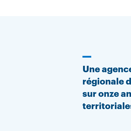
Une agenc
régionale 
sur onze a
territoriale