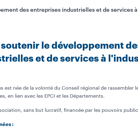
ent des entreprises industrielles et de services à l
soutenir le développement de
rielles et de services à l'indus
 est née de la volonté du Conseil régional de rassembler 
ses, en lien avec les EPCI et les Départements.
iation, sans but lucratif, financée par les pouvoirs public
nées :