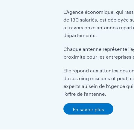
L’Agence économique, qui rass
de 130 salariés, est déployée s
à travers onze antennes réparti
départements.
Chaque antenne représente l’a
proximité pour les entreprises et
Elle répond aux attentes des en
de ses cinq missions et peut, s
experts au sein de l’Agence qu
l’offre de l’antenne.
En savoir plus