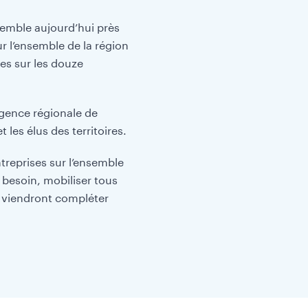
emble aujourd’hui près
ur l’ensemble de la région
es sur les douze
gence régionale de
 les élus des territoires.
treprises sur l’ensemble
i besoin, mobiliser tous
i viendront compléter