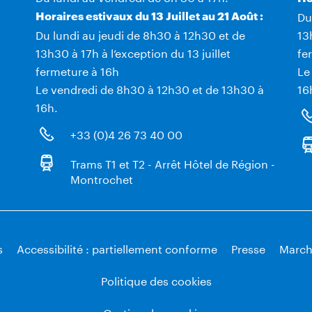
Du
Horaires estivaux du 13 Juillet au 21 Août :
Du lundi au jeudi de 8h30 à 12h30 et de
13
13h30 à 17h à l’exception du 13 juillet
fe
fermeture à 16h
Le
Le vendredi de 8h30 à 12h30 et de 13h30 à
16
16h.
+33 (0)4 26 73 40 00
Trams T1 et T2 - Arrêt Hôtel de Région -
Montrochet
s
Accessibilité : partiellement conforme
Presse
March
Politique des cookies
Gestion des cookies