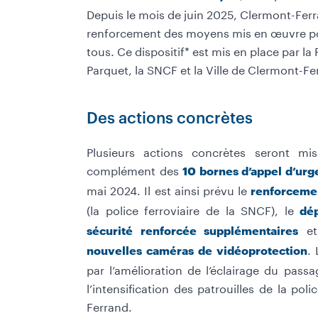
Depuis le mois de juin 2025, Clermont-Fer
renforcement des moyens mis en œuvre pou
tous. Ce dispositif* est mis en place par la 
Parquet, la SNCF et la Ville de Clermont-Fe
Des actions concrètes
Plusieurs actions concrètes seront m
complément des
10 bornes d’appel d’urg
mai 2024. Il est ainsi prévu le
renforcemen
(la police ferroviaire de la SNCF), le
dé
et
sécurité renforcée supplémentaires
.
nouvelles caméras de vidéoprotection
par l’amélioration de l’éclairage du passa
l’intensification des patrouilles de la po
Ferrand.