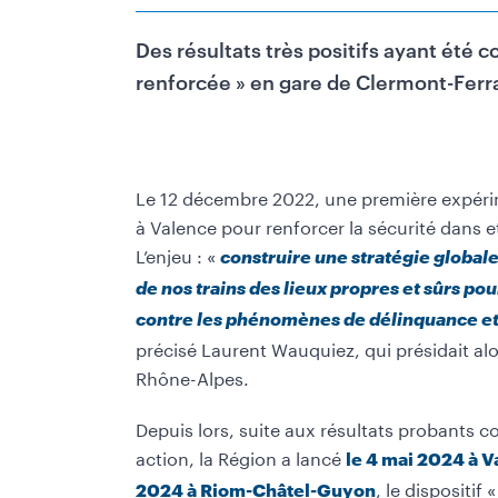
Des résultats très positifs ayant été 
renforcée » en gare de Clermont-Ferran
Le 12 décembre 2022, une première expérim
à Valence pour renforcer la sécurité dans e
L
’
enjeu : «
construire une stratégie globale
de nos trains des lieux propres et sûrs pou
contre les phénomènes de délinquance et 
précisé Laurent Wauquiez, qui présidait al
Rhône-Alpes.
Depuis lors, suite aux résultats probants c
action, la Région a lancé
le 4 mai 2024 à 
, le dispositif
2024 à Riom-Châtel-Guyon