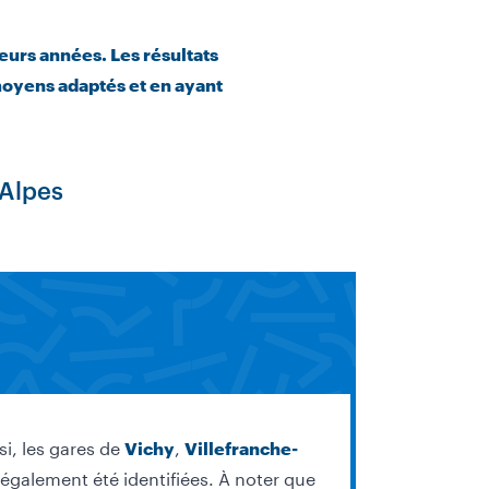
ieurs années. Les résultats
moyens adaptés et en ayant
-Alpes
si, les gares de
,
Vichy
Villefranche-
également été identifiées. À noter que