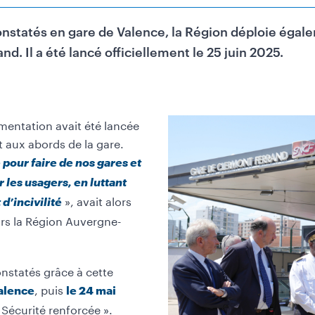
constatés en gare de Valence, la Région déploie égale
d. Il a été lancé officiellement le 25 juin 2025.
entation avait été lancée
t aux abords de la gare.
 pour faire de nos gares et
r les usagers, en luttant
», avait alors
d’incivilité
ors la Région Auvergne-
onstatés grâce à cette
, puis
Valence
le 24 mai
 « Sécurité renforcée ».