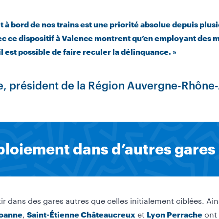
t à bord de nos trains est une priorité absolue depuis plus
c ce dispositif à Valence montrent qu’en employant des 
l est possible de faire reculer la délinquance. »
, président de la Région Auvergne-Rhône
ploiement dans d’autres gares
r dans des gares autres que celles initialement ciblées. Ain
,
et
ont 
oanne
Saint-Étienne Châteaucreux
Lyon Perrache