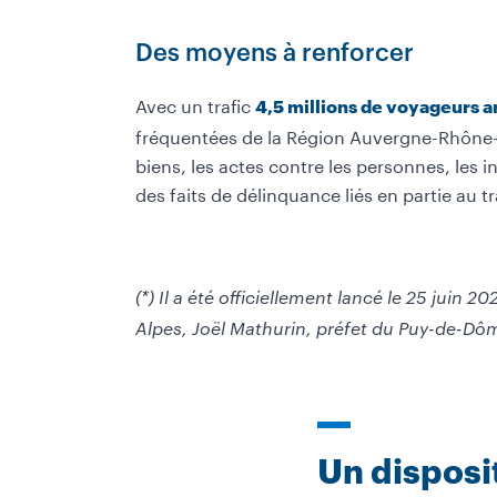
Des moyens à renforcer
Avec un trafic
4,5 millions de voyageurs 
fréquentées de la Région Auvergne-Rhône-Alp
biens, les actes contre les personnes, les 
des faits de délinquance liés en partie au t
(*) Il a été officiellement lancé le 25 ju
Alpes, Joël Mathurin, préfet du Puy-de-Dô
Un disposit