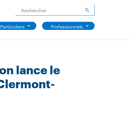
Rechercher
Particuliers
Professionnels
on lance le
 Clermont-