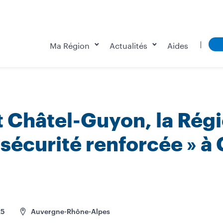
Ma Région
Actualités
Aides
 Châtel-Guyon, la Régi
e sécurité renforcée » à
25
Auvergne-Rhône-Alpes