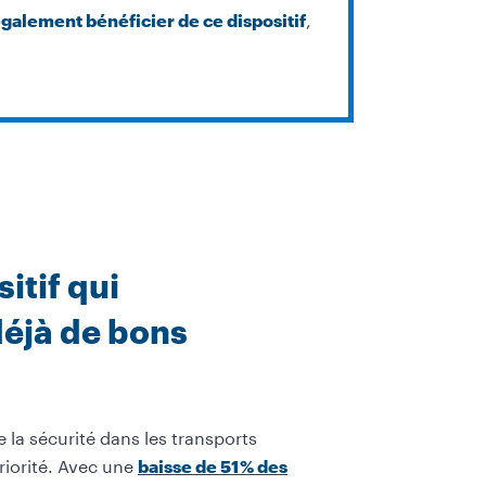
,
galement bénéficier de ce dispositif
itif qui
déjà de bons
e la sécurité dans les transports
priorité. Avec une
baisse de 51 % des