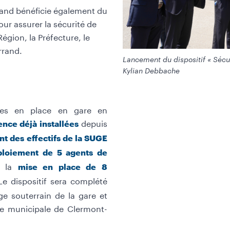
rand bénéficie également du
r assurer la sécurité de
Région, la Préfecture, le
rrand.
Lancement du dispositif « Sécu
Kylian Debbache
ises en place en gare en
depuis
ence déjà installées
t des effectifs de la SUGE
ploiement de 5 agents de
 la
mise en place de 8
 Le dispositif sera complété
ge souterrain de la gare et
lice municipale de Clermont-