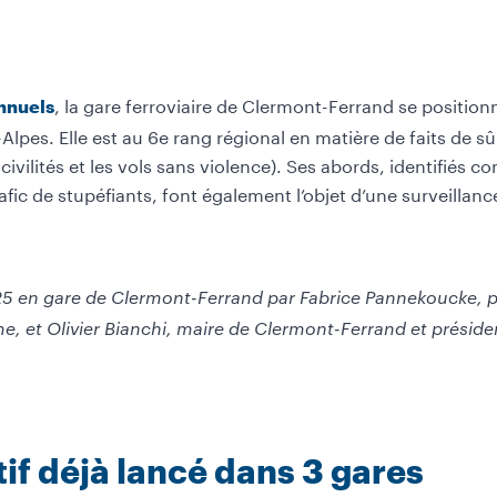
, la gare ferroviaire de Clermont-Ferrand se position
annuels
es. Elle est au 6e rang régional en matière de faits de sûr
incivilités et les vols sans violence). Ses abords, identif
rafic de stupéfiants, font également l’objet d’une surveillan
in 2025 en gare de Clermont-Ferrand par Fabrice Pannekoucke
me, et Olivier Bianchi, maire de Clermont-Ferrand et prési
if déjà lancé dans 3 gares