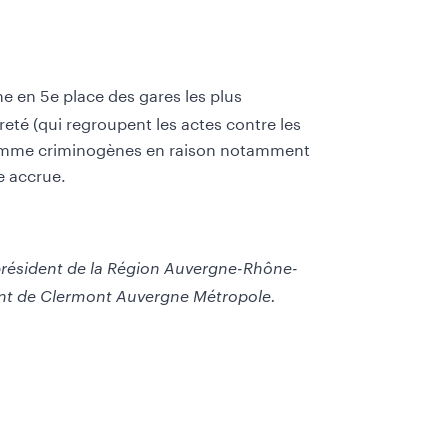
ne en 5e place des gares les plus
eté (qui regroupent les actes contre les
iés comme criminogènes en raison notamment
ce accrue.
, président de la Région Auvergne-Rhône-
dent de Clermont Auvergne Métropole.