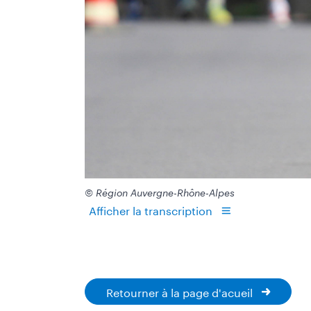
© Région Auvergne-Rhône-Alpes
Afficher la transcription
Retourner à la page d'acueil