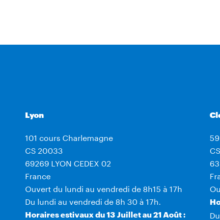
Lyon
Cl
101 cours Charlemagne
59
CS 20033
CS
69269 LYON CEDEX 02
63
France
Fr
Ouvert du lundi au vendredi de 8h15 à 17h
Ou
Du lundi au vendredi de 8h 30 à 17h.
Ho
Du
Horaires estivaux du 13 Juillet au 21 Août :