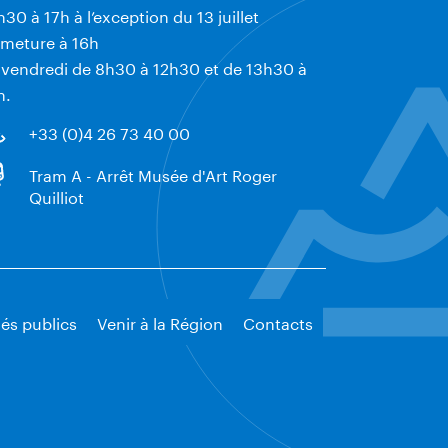
h30 à 17h à l’exception du 13 juillet
rmeture à 16h
 vendredi de 8h30 à 12h30 et de 13h30 à
h.
+33 (0)4 26 73 40 00
Tram A - Arrêt Musée d'Art Roger
Quilliot
és publics
Venir à la Région
Contacts