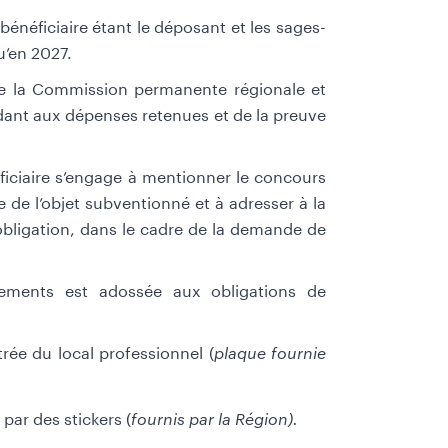
e bénéficiaire étant le déposant et les sages-
u’en 2027.
 de la Commission permanente régionale et
ndant aux dépenses retenues et de la preuve
éficiaire s’engage à mentionner le concours
 de l’objet subventionné et à adresser à la
obligation, dans le cadre de la demande de
ipements est adossée aux obligations de
trée du local professionnel (
plaque fournie
ar des stickers (
fournis par la Région).