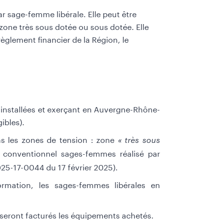
ar sage-femme libérale. Elle peut être
zone très sous dotée ou sous dotée. Elle
glement financier de la Région, le
, installées et exerçant en Auvergne-Rhône-
ibles).
ans les zones de tension : zone
« très sous
e conventionnel sages-femmes réalisé par
25-17-0044 du 17 février 2025).
ormation, les sages-femmes libérales en
le seront facturés les équipements achetés.