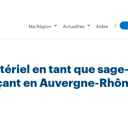
Ma Région
Actualités
Aides
ériel en tant que sage
erçant en Auvergne-Rhô