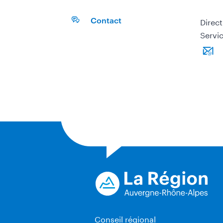
Direct
Contact
Servi
Conseil régional