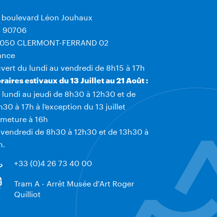
 boulevard Léon Jouhaux
 90706
050 CLERMONT-FERRAND 02
ance
vert du lundi au vendredi de 8h15 à 17h
raires estivaux du 13 Juillet au 21 Août :
 lundi au jeudi de 8h30 à 12h30 et de
h30 à 17h à l’exception du 13 juillet
rmeture à 16h
 vendredi de 8h30 à 12h30 et de 13h30 à
h.
+33 (0)4 26 73 40 00
Tram A - Arrêt Musée d'Art Roger
Quilliot