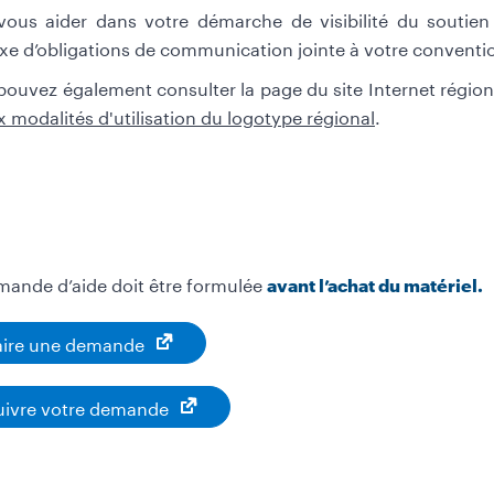
vous aider dans votre démarche de visibilité du soutie
exe d’obligations de communication jointe à votre conventio
pouvez également consulter la page du site Internet régio
 modalités d'utilisation du logotype régional
.
mande d’aide doit être formulée
avant l’achat du matériel.
aire une demande
uivre votre demande