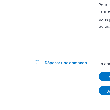
Pour 
l’ann
Vous 
qu'aux
La de
Déposer une demande
F
S