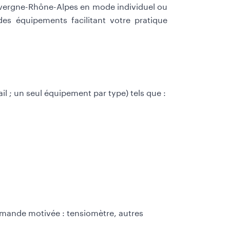
Auvergne-Rhône-Alpes en mode individuel ou
es équipements facilitant votre pratique
ail ; un seul équipement par type) tels que :
emande motivée : tensiomètre, autres