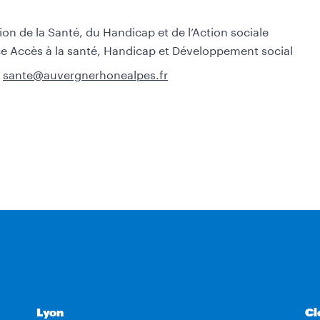
ion de la Santé, du Handicap et de l’Action sociale
ce Accès à la santé, Handicap et Développement social
sante@auvergnerhonealpes.fr
Lyon
Cl