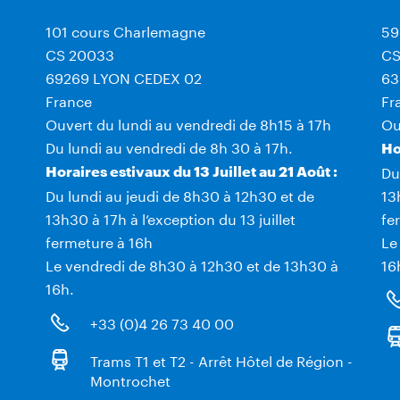
101 cours Charlemagne
59
CS 20033
CS
69269 LYON CEDEX 02
63
France
Fr
Ouvert du lundi au vendredi de 8h15 à 17h
Ou
Du lundi au vendredi de 8h 30 à 17h.
Ho
Du
Horaires estivaux du 13 Juillet au 21 Août :
Du lundi au jeudi de 8h30 à 12h30 et de
13
13h30 à 17h à l’exception du 13 juillet
fe
fermeture à 16h
Le
Le vendredi de 8h30 à 12h30 et de 13h30 à
16
16h.
+33 (0)4 26 73 40 00
Trams T1 et T2 - Arrêt Hôtel de Région -
Montrochet