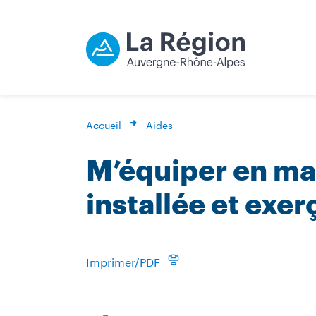
Accueil
Aides
M’équiper en mat
installée et ex
Imprimer/PDF