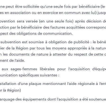
 ne peut être sollicitée qu’une seule fois par bénéficiaire (l
s en association ou en exercice en commun avec lui) jusq
bvention sera versée (en une seule fois) après décision
ction par le bénéficiaire des factures acquittées correspo
spect des obligations de communication.
 subvention est soumise à obligation de publicité : le bén
ier de la Région par tous les moyens appropriés à la nature
n les documents de nature à attester du respect de cette 
ment de l’aide.
e aux sages-femmes libérales pour l’acquisition d’équ
nication spécifiques suivantes :
stallation d’une plaque mentionnant l’aide régionale à l’en
)
r la Région
rquage des équipements dont l’acquisition a été soutenue p