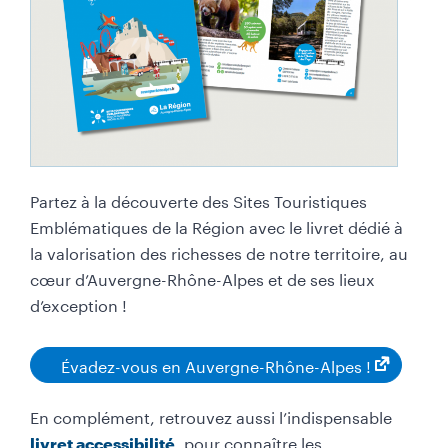
Partez à la découverte des Sites Touristiques
Emblématiques de la Région avec le livret dédié à
la valorisation des richesses de notre territoire, au
cœur d’Auvergne-Rhône-Alpes et de ses lieux
d’exception !
Évadez-vous en Auvergne-Rhône-Alpes !
En complément, retrouvez aussi l’indispensable
, pour connaître les
livret accessibilité