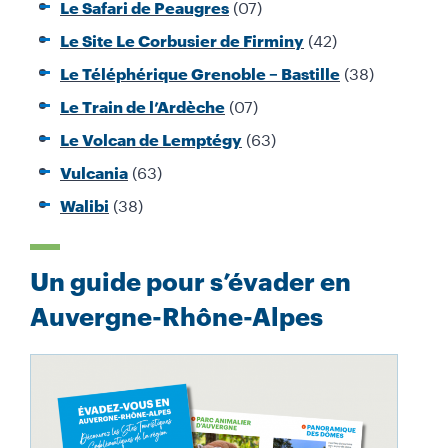
(07)
Le Safari de Peaugres
(42)
Le Site Le Corbusier de Firminy
(38)
Le Téléphérique Grenoble – Bastille
(07)
Le Train de l’Ardèche
(63)
Le Volcan de Lemptégy
(63)
Vulcania
(38)
Walibi
Un guide pour s’évader en
Auvergne-Rhône-Alpes