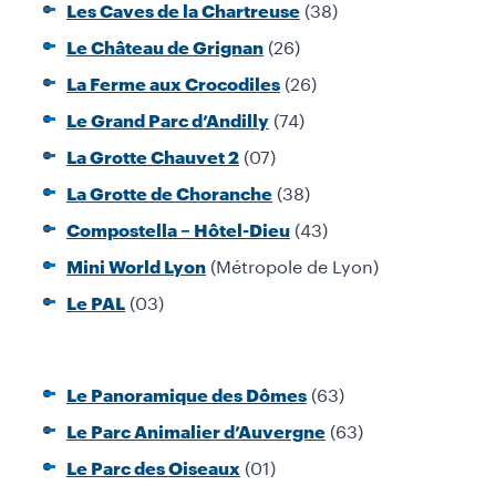
(38)
Les Caves de la Chartreuse
(26)
Le Château de Grignan
(26)
La Ferme aux Crocodiles
(74)
Le Grand Parc d’Andilly
(07)
La Grotte Chauvet 2
(38)
La Grotte de Choranche
(43)
Compostella – Hôtel-Dieu
(Métropole de Lyon)
Mini World Lyon
(03)
Le PAL
(63)
Le Panoramique des Dômes
(63)
Le Parc Animalier d’Auvergne
(01)
Le Parc des Oiseaux