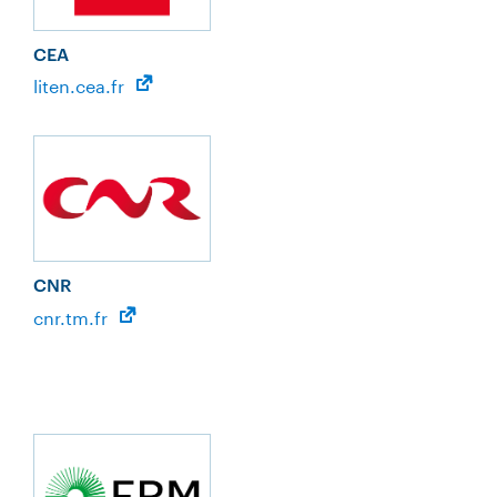
CEA
liten.cea.fr
CNR
cnr.tm.fr