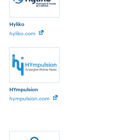
Hyliko
hyliko.com
HYmpulsion
hympulsion.com