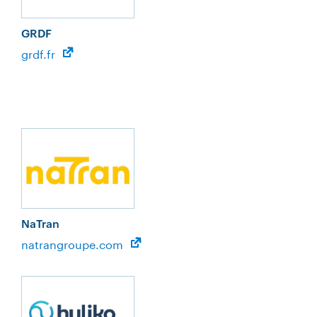
GRDF
grdf.fr
NaTran
natrangroupe.com