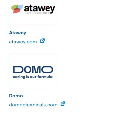
Atawey
atawey.com
Domo
domochemicals.com