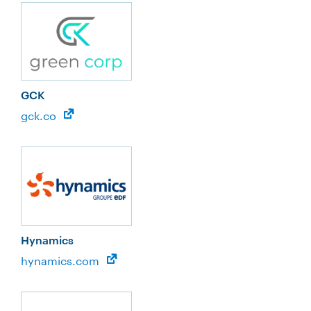
GCK
gck.co
Hynamics
hynamics.com