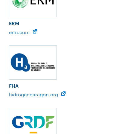
ERM
erm.com
FHA
hidrogenoaragon.org