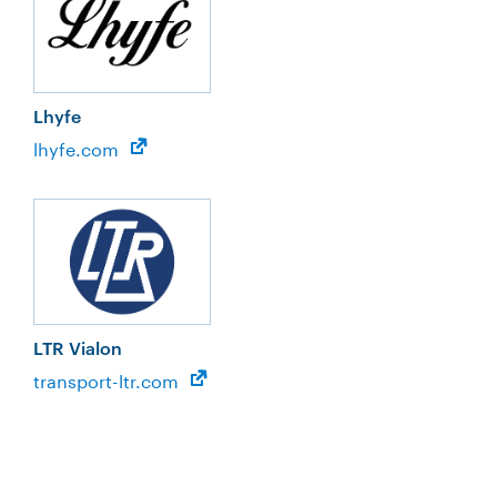
Lhyfe
lhyfe.com
LTR Vialon
transport-ltr.com