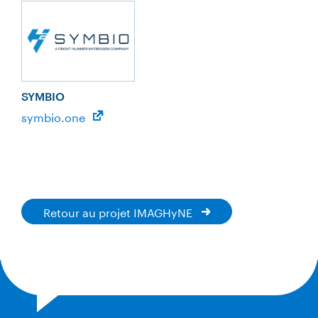
SYMBIO
symbio.one
Retour au projet IMAGHyNE